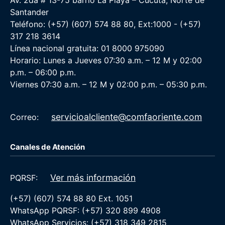
Santander
Teléfono: (+57) (607) 574 88 80, Ext:1000 - (+57)
317 218 3614
Línea nacional gratuita: 01 8000 975090
Horario: Lunes a Jueves 07:30 a.m. – 12 M y 02:00
p.m. – 06:00 p.m.
Viernes 07:30 a.m. – 12 M y 02:00 p.m. – 05:30 p.m.
servicioalcliente@comfaoriente.com
Correo:
Canales de Atención
Ver más información
PQRSF:
(+57) (607) 574 88 80 Ext. 1051
WhatsApp PQRSF: (+57) 320 899 4908
WhatsApp Servicios: (+57) 318 349 2815