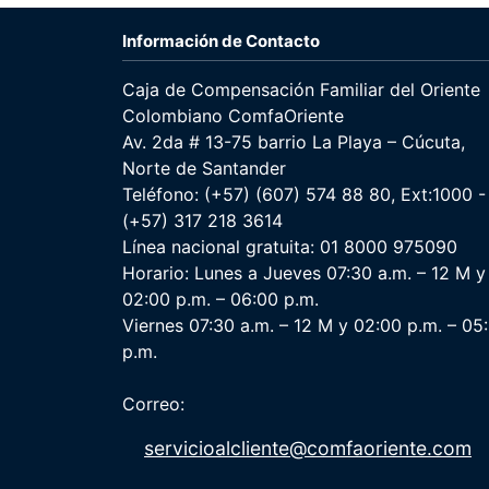
Información de Contacto
Caja de Compensación Familiar del Oriente
Colombiano ComfaOriente
Av. 2da # 13-75 barrio La Playa – Cúcuta,
Norte de Santander
Teléfono: (+57) (607) 574 88 80, Ext:1000 -
(+57) 317 218 3614
Línea nacional gratuita: 01 8000 975090
Horario: Lunes a Jueves 07:30 a.m. – 12 M y
02:00 p.m. – 06:00 p.m.
Viernes 07:30 a.m. – 12 M y 02:00 p.m. – 05
p.m.
Correo:
servicioalcliente@comfaoriente.com