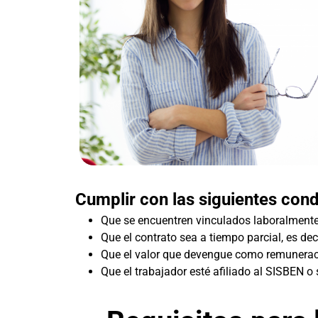
Cumplir con las siguientes cond
Que se encuentren vinculados laboralment
Que el contrato sea a tiempo parcial, es dec
Que el valor que devengue como remuneració
Que el trabajador esté afiliado al SISBEN o