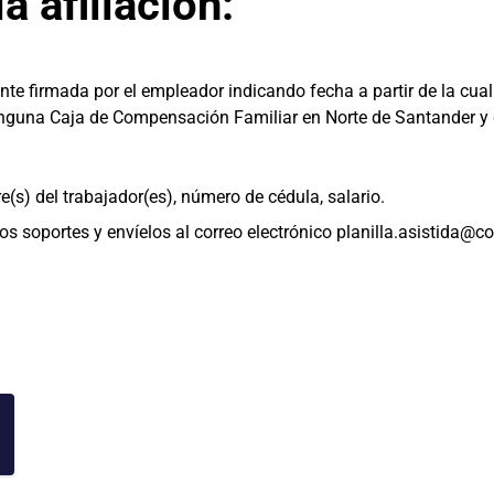
a afiliación:
ente firmada por el empleador indicando fecha a partir de la cual
inguna Caja de Compensación Familiar en Norte de Santander y
s) del trabajador(es), número de cédula, salario.
s soportes y envíelos al correo electrónico
planilla.asistida@c