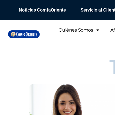
Noticias ComfaOriente
Servicio al Clien
Quiénes Somos
Af