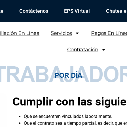
te
Contáctenos
EPS Virtual
Chatea 
iliación En Línea
Servicios
Pagos En Líne
Contratación
Cumplir con las sigui
Que se encuentren vinculados laboralmente.
Que el contrato sea a tiempo parcial, es decir, que