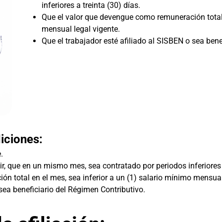
inferiores a treinta (30) días.
Que el valor que devengue como remuneración total e
mensual legal vigente.
Que el trabajador esté afiliado al SISBEN o sea bene
iciones:
e.
ir, que en un mismo mes, sea contratado por periodos inferiores a
n total en el mes, sea inferior a un (1) salario mínimo mensual
 sea beneficiario del Régimen Contributivo.