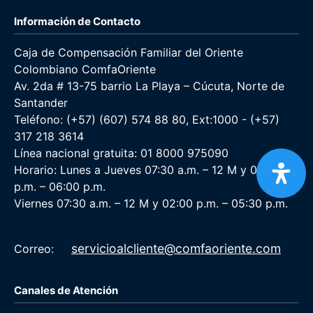
Información de Contacto
Caja de Compensación Familiar del Oriente
Colombiano ComfaOriente
Av. 2da # 13-75 barrio La Playa – Cúcuta, Norte de
Santander
Teléfono: (+57) (607) 574 88 80, Ext:1000 - (+57)
317 218 3614
Línea nacional gratuita: 01 8000 975090
Horario: Lunes a Jueves 07:30 a.m. – 12 M y 02:00
p.m. – 06:00 p.m.
Viernes 07:30 a.m. – 12 M y 02:00 p.m. – 05:30 p.m.
servicioalcliente@comfaoriente.com
Correo:
Canales de Atención