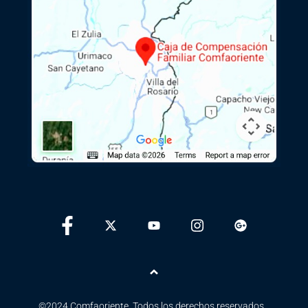
Ir arriba
©2024 Comfaoriente. Todos los derechos reservados...