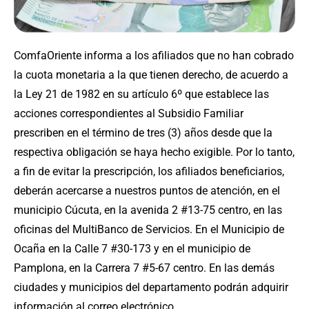
ComfaOriente informa a los afiliados que no han cobrado
la cuota monetaria a la que tienen derecho, de acuerdo a
la Ley 21 de 1982 en su artículo 6º que establece las
acciones correspondientes al Subsidio Familiar
prescriben en el término de tres (3) años desde que la
respectiva obligación se haya hecho exigible. Por lo tanto,
a fin de evitar la prescripción, los afiliados beneficiarios,
deberán acercarse a nuestros puntos de atención, en el
municipio Cúcuta, en la avenida 2 #13-75 centro, en las
oficinas del MultiBanco de Servicios. En el Municipio de
Ocaña en la Calle 7 #30-173 y en el municipio de
Pamplona, en la Carrera 7 #5-67 centro. En las demás
ciudades y municipios del departamento podrán adquirir
información al correo electrónico