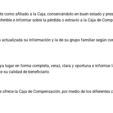
te como afiliado a la Caja, conservándolo en buen estado y pre
nsferible e informar sobre la pérdida o extravío a la Caja de Com
actualizada su información y la de su grupo familiar según corre
 lugar en forma completa, veraz, clara y oportuna e informar las
e su calidad de beneficiario.
 ofrece la Caja de Compensación, por medio de los diferentes 