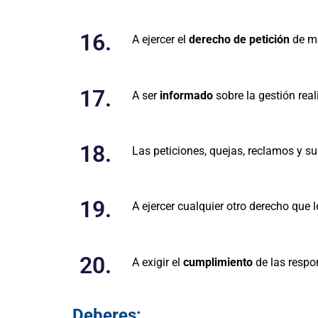
16.
A ejercer el
derecho de petición
de ma
17.
A ser
informado
sobre la gestión real
18.
Las peticiones, quejas, reclamos y 
19.
A ejercer cualquier otro derecho que 
20.
A exigir el
cumplimiento
de las respo
Deberes: