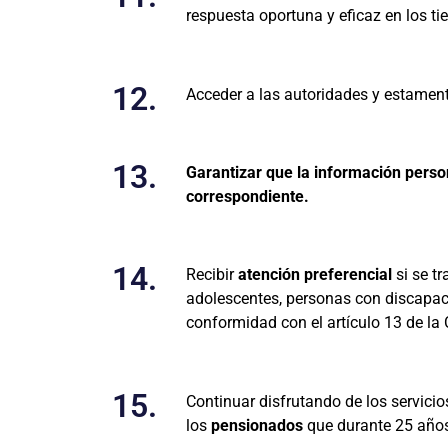
respuesta oportuna y eficaz en los ti
12.
Acceder a las autoridades y estamen
13.
Garantizar que la información perso
correspondiente.
14.
Recibir
atención preferencial
si se tr
adolescentes, personas con discapaci
conformidad con el artículo 13 de la 
15.
Continuar disfrutando de los servici
los
pensionados
que durante 25 años 