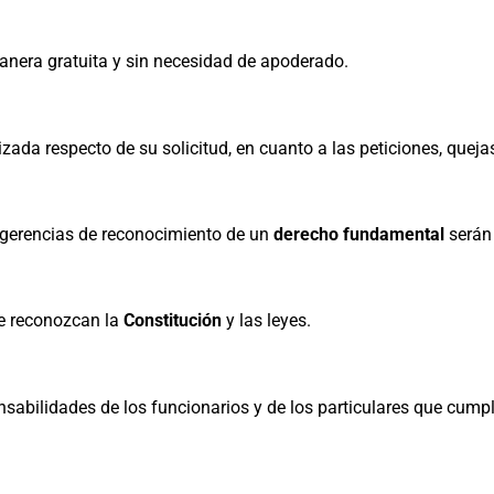
nera gratuita y sin necesidad de apoderado.
izada respecto de su solicitud, en cuanto a las peticiones, queja
sugerencias de reconocimiento de un
derecho fundamental
serán 
le reconozcan la
Constitución
y las leyes.
nsabilidades de los funcionarios y de los particulares que cump