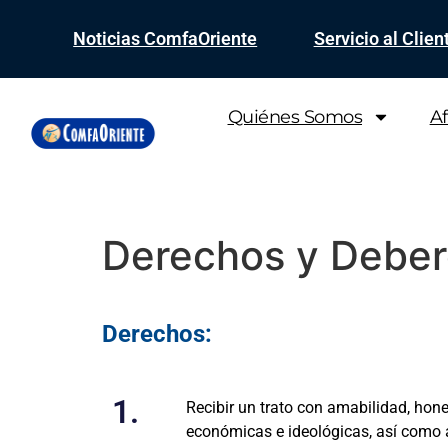
Noticias ComfaOriente
Servicio al Clien
Quiénes Somos
Af
Derechos y Debere
Derechos:
1.
Recibir un trato con amabilidad, hon
económicas e ideológicas, así como a 