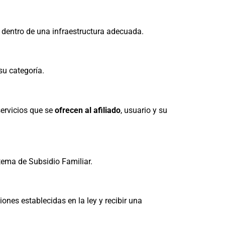
 dentro de una infraestructura adecuada.
su categoría.
servicios que se
ofrecen al afiliado
, usuario y su
tema de Subsidio Familiar.
ones establecidas en la ley y recibir una