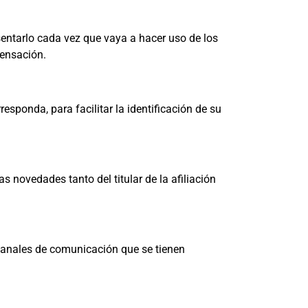
sentarlo cada vez que vaya a hacer uso de los
pensación.
sponda, para facilitar la identificación de su
 novedades tanto del titular de la afiliación
canales de comunicación que se tienen