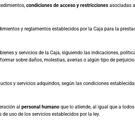
cedimientos,
condiciones de acceso y restricciones
asociadas al
dimientos y reglamentos establecidos por la Caja para la prestac
 bienes y servicios de la Caja, siguiendo las indicaciones, polít
nformar sobre daños, molestias, averías o algún tipo de perjuicio
uctos y servicios adquiridos, según las condiciones establecidas
deración al
personal humano
que lo atiende, al igual que a todos
e uso de los servicios establecidos por la ley.