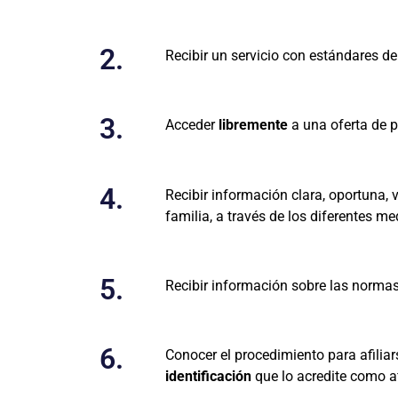
2.
Recibir un servicio con estándares d
3.
Acceder
libremente
a una oferta de p
4.
Recibir información clara, oportuna, 
familia, a través de los diferentes me
5.
Recibir información sobre las norma
6.
Conocer el procedimiento para afiliar
identificación
que lo acredite como af