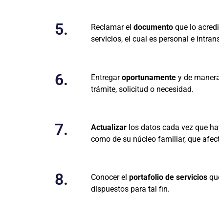
5.
Reclamar el
documento
que lo acredi
servicios, el cual es personal e intra
6.
Entregar
oportunamente
y de manera 
trámite, solicitud o necesidad.
7.
Actualizar
los datos cada vez que haya
como de su núcleo familiar, que afect
8.
Conocer el
portafolio de servicios
que
dispuestos para tal fin.