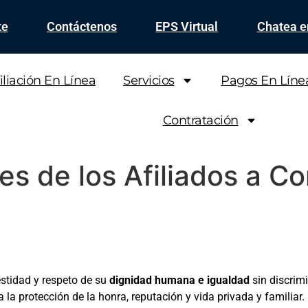
te
Contáctenos
EPS Virtual
Chatea 
iliación En Línea
Servicios
Pagos En Líne
Contratación
s de los Afiliados a C
estidad y respeto de su
dignidad humana e igualdad
sin discrimi
la protección de la honra, reputación y vida privada y familiar.