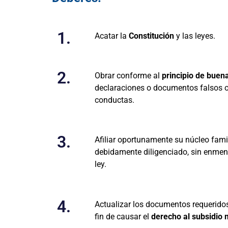
1.
Acatar la
Constitución
y las leyes.
2.
Obrar conforme al
principio de buen
declaraciones o documentos falsos o
conductas.
3.
Afiliar oportunamente su núcleo fami
debidamente diligenciado, sin enmend
ley.
4.
Actualizar los documentos requeridos 
fin de causar el
derecho al subsidio 