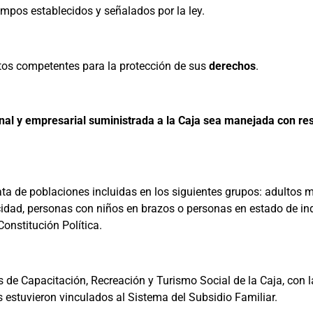
empos establecidos y señalados por la ley.
tos competentes para la protección de sus
derechos
.
nal y empresarial suministrada a la Caja sea manejada con res
ata de poblaciones incluidas en los siguientes grupos: adultos m
dad, personas con niños en brazos o personas en estado de ind
Constitución Política.
os de Capacitación, Recreación y Turismo Social de la Caja, con 
estuvieron vinculados al Sistema del Subsidio Familiar.