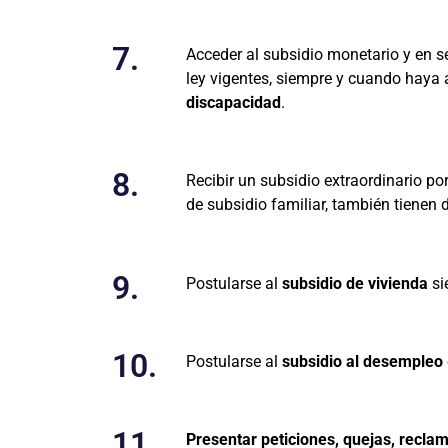
7.
Acceder al subsidio monetario y en s
ley vigentes, siempre y cuando haya
discapacidad
.
8.
Recibir un subsidio extraordinario po
de subsidio familiar, también tienen 
9.
Postularse al
subsidio de vivienda
si
10.
Postularse al
subsidio al desempleo
11.
Presentar peticiones, quejas, reclam