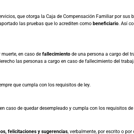
ervicios, que otorga la Caja de Compensación Familiar por sus b
 aportado las pruebas que lo acrediten como
beneficiario
. Así c
r muerte, en caso de
fallecimiento
de una persona a cargo del tr
derecho las personas a cargo en caso de fallecimiento del trabaj
empre que cumpla con los requisitos de ley.
en caso de quedar desempleado y cumpla con los requisitos de 
os, felicitaciones y sugerencias
, verbalmente, por escrito o por