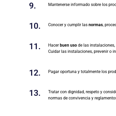
9.
Mantenerse informado sobre los pro
10.
Conocer y cumplir las
normas
, proce
11.
Hacer
buen uso
de las instalaciones,
Cuidar las instalaciones, prevenir o i
12.
Pagar oportuna y totalmente los prod
13.
Tratar con dignidad, respeto y consi
normas de convivencia y reglamentos d