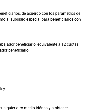
eneficiarios, de acuerdo con los parámetros de
omo al subsidio especial para
beneficiarios con
abajador beneficiario, equivalente a 12 cuotas
ador beneficiario.
ley.
 cualquier otro medio idóneo y a obtener