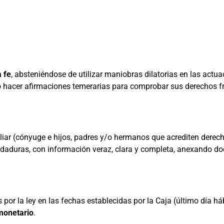
a fe
, absteniéndose de utilizar maniobras dilatorias en las actua
 hacer afirmaciones temerarias para comprobar sus derechos fr
liar (cónyuge e hijos, padres y/o hermanos que acrediten derec
aduras, con información veraz, clara y completa, anexando docu
por la ley en las fechas establecidas por la Caja (último día há
monetario
.