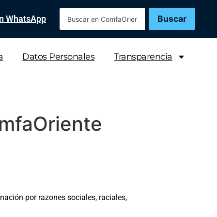
Buscar
en WhatsApp
a
Datos Personales
Transparencia
omfaOriente
nación por razones sociales, raciales,