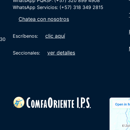
WhatsApp PQRSF: (+57) 320 899 4908
WhatsApp Servicios: (+57) 318 349 2815
Chatea con nosotros
clic aquí
Escríbenos:
:30
ver detalles
Seccionales: