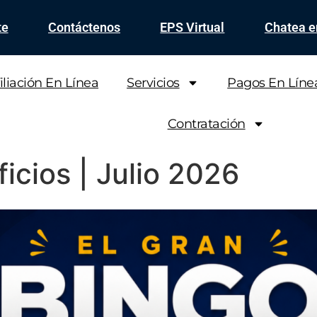
te
Contáctenos
EPS Virtual
Chatea 
iliación En Línea
Servicios
Pagos En Líne
Contratación
icios | Julio 2026