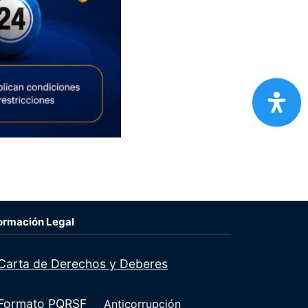
ormación Legal
Carta de Derechos y Deberes
Formato PQRSF
Anticorrupción