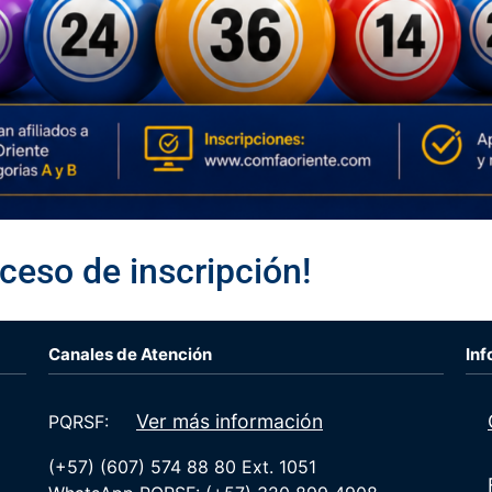
ceso de inscripción!
Canales de Atención
Inf
Ver más información
PQRSF:
(+57) (607) 574 88 80 Ext. 1051