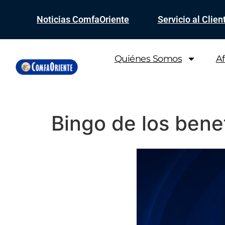
Noticias ComfaOriente
Servicio al Clien
Quiénes Somos
Af
Bingo de los benef