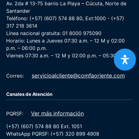
Av. 2da # 13-75 barrio La Playa – Cúcuta, Norte de
Santander
Teléfono: (+57) (607) 574 88 80, Ext:1000 - (+57)
317 218 3614
Línea nacional gratuita: 01 8000 975090
Horario: Lunes a Jueves 07:30 a.m. – 12 M y 02:00
p.m. – 06:00 p.m.
Viernes 07:30 a.m. – 12 M y 02:00 p.m. – 05:30 p.m.
servicioalcliente@comfaoriente.com
Correo:
Canales de Atención
Ver más información
PQRSF:
(+57) (607) 574 88 80 Ext. 1051
WhatsApp PQRSF: (+57) 320 899 4908