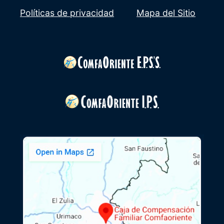
Políticas de privacidad
Mapa del Sitio