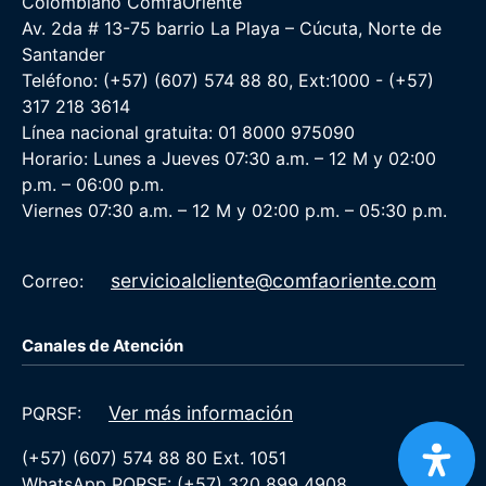
Colombiano ComfaOriente
Av. 2da # 13-75 barrio La Playa – Cúcuta, Norte de
Santander
Teléfono: (+57) (607) 574 88 80, Ext:1000 - (+57)
317 218 3614
Línea nacional gratuita: 01 8000 975090
Horario: Lunes a Jueves 07:30 a.m. – 12 M y 02:00
p.m. – 06:00 p.m.
Viernes 07:30 a.m. – 12 M y 02:00 p.m. – 05:30 p.m.
servicioalcliente@comfaoriente.com
Correo:
Canales de Atención
Ver más información
PQRSF:
(+57) (607) 574 88 80 Ext. 1051
WhatsApp PQRSF: (+57) 320 899 4908