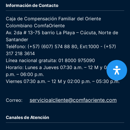
Información de Contacto
Caja de Compensación Familiar del Oriente
Colombiano ComfaOriente
Av. 2da # 13-75 barrio La Playa – Cúcuta, Norte de
Santander
Teléfono: (+57) (607) 574 88 80, Ext:1000 - (+57)
317 218 3614
Línea nacional gratuita: 01 8000 975090
Horario: Lunes a Jueves 07:30 a.m. – 12 M y 02:00
p.m. – 06:00 p.m.
Viernes 07:30 a.m. – 12 M y 02:00 p.m. – 05:30 p.m.
servicioalcliente@comfaoriente.com
Correo:
Canales de Atención