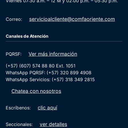
Viernes 07:30 a.m. – 12 M y 02:00 p.m. – 05:30 p.m.
servicioalcliente@comfaoriente.com
Correo:
Canales de Atención
Ver más información
PQRSF:
(+57) (607) 574 88 80 Ext. 1051
WhatsApp PQRSF: (+57) 320 899 4908
WhatsApp Servicios: (+57) 318 349 2815
Chatea con nosotros
clic aquí
Escríbenos:
ver detalles
Seccionales: