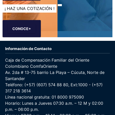
¡ HAZ UNA COTIZACIÓN !
CONOCE+
Información de Contacto
Caja de Compensación Familiar del Oriente
Colombiano ComfaOriente
Av. 2da # 13-75 barrio La Playa – Cúcuta, Norte de
Santander
Teléfono: (+57) (607) 574 88 80, Ext:1000 - (+57)
317 218 3614
Línea nacional gratuita: 01 8000 975090
Horario: Lunes a Jueves 07:30 a.m. – 12 M y 02:00
p.m. – 06:00 p.m.