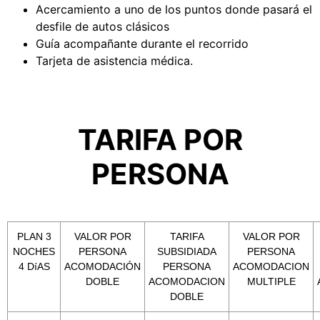
Acercamiento a uno de los puntos donde pasará el
desfile de autos clásicos
Guía acompañante durante el recorrido
Tarjeta de asistencia médica.
TARIFA POR
PERSONA
PLAN 3
VALOR POR
TARIFA
VALOR POR
NOCHES
PERSONA
SUBSIDIADA
PERSONA
4 DíAS
ACOMODACIÓN
PERSONA
ACOMODACION
DOBLE
ACOMODACION
MULTIPLE
DOBLE