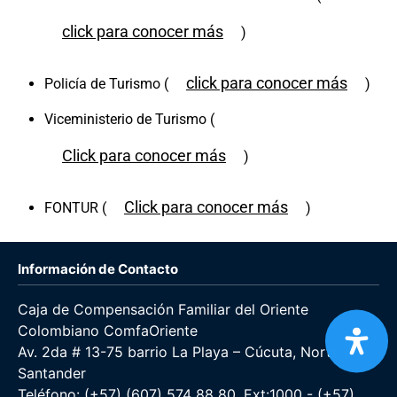
click para conocer más
)
click para conocer más
Policía de Turismo (
)
Viceministerio de Turismo (
Click para conocer más
)
Click para conocer más
FONTUR (
)
Información de Contacto
Caja de Compensación Familiar del Oriente
Colombiano ComfaOriente
Av. 2da # 13-75 barrio La Playa – Cúcuta, Norte de
Santander
Teléfono: (+57) (607) 574 88 80, Ext:1000 - (+57)