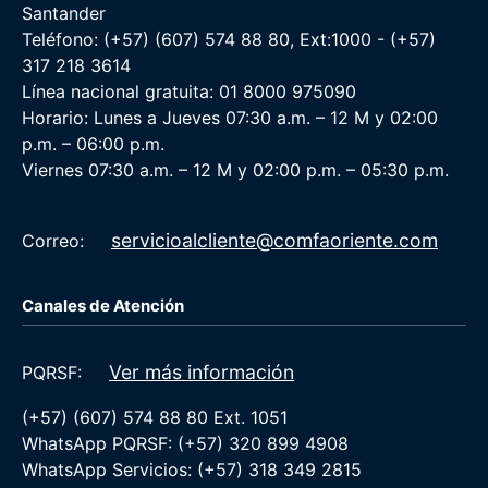
Santander
Teléfono: (+57) (607) 574 88 80, Ext:1000 - (+57)
317 218 3614
Línea nacional gratuita: 01 8000 975090
Horario: Lunes a Jueves 07:30 a.m. – 12 M y 02:00
p.m. – 06:00 p.m.
Viernes 07:30 a.m. – 12 M y 02:00 p.m. – 05:30 p.m.
servicioalcliente@comfaoriente.com
Correo:
Canales de Atención
Ver más información
PQRSF:
(+57) (607) 574 88 80 Ext. 1051
WhatsApp PQRSF: (+57) 320 899 4908
WhatsApp Servicios: (+57) 318 349 2815