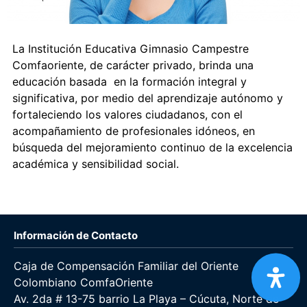
La Institución Educativa Gimnasio Campestre
Comfaoriente, de carácter privado, brinda una
educación basada en la formación integral y
significativa, por medio del aprendizaje autónomo y
fortaleciendo los valores ciudadanos, con el
acompañamiento de profesionales idóneos, en
búsqueda del mejoramiento continuo de la excelencia
académica y sensibilidad social.
Información de Contacto
Caja de Compensación Familiar del Oriente
Colombiano ComfaOriente
Av. 2da # 13-75 barrio La Playa – Cúcuta, Norte de