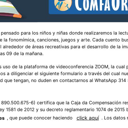
pensado para los niños y niñas donde realizaremos la lect
 la fonomímica, canciones, juegos y arte. Cada cuento busc
l alrededor de áreas recreativas para el desarrollo de la i
las 09 de la mañana.
uso de la plataforma de videoconferencia ZOOM, la cual pu
s a diligenciar el siguiente formulario a través del cual n
etud que tengan, no duden en contactarnos al WhatsApp 314
 890.500.675-6) certifica que la Caja da Compensación res
 Ley 1581 de 2012 y su decreto reglamentario 1074 de 2015 b
click aquí
es
, que puede conocer haciendo
. Los datos 