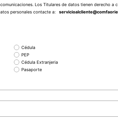
municaciones. Los Titulares de datos tienen derecho a cono
datos personales contacte a:
servicioalcliente@comfaori
Cédula
PEP
Cédula Extranjeria
Pasaporte