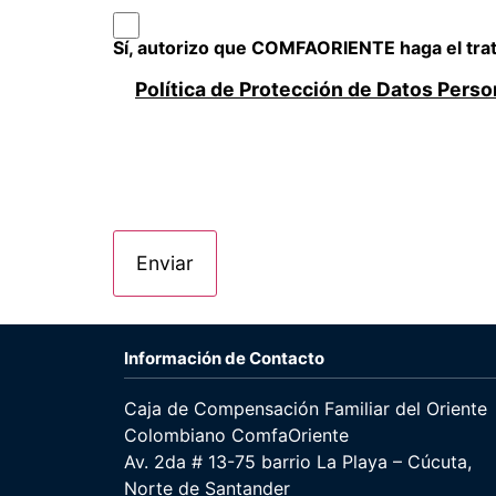
Sí, autorizo que COMFAORIENTE haga el trat
Política de Protección de Datos Perso
Abrir documento PDF: POL%C3%8D
Información de Contacto
Caja de Compensación Familiar del Oriente
Colombiano ComfaOriente
Av. 2da # 13-75 barrio La Playa – Cúcuta,
Norte de Santander