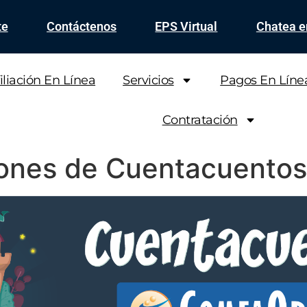
te
Contáctenos
EPS Virtual
Chatea 
iliación En Línea
Servicios
Pagos En Líne
Contratación
siones de Cuentacuento