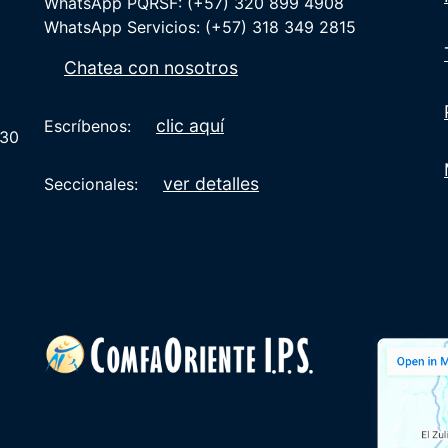
WhatsApp PQRSF: (+57) 320 899 4908
WhatsApp Servicios: (+57) 318 349 2815
Chatea con nosotros
clic aquí
Escríbenos:
:30
ver detalles
Seccionales: