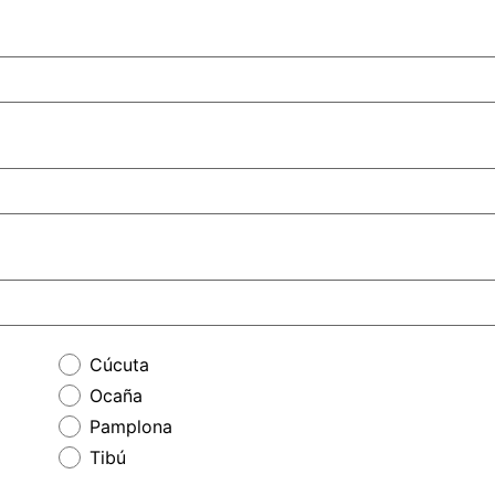
Cúcuta
Ocaña
Pamplona
Tibú