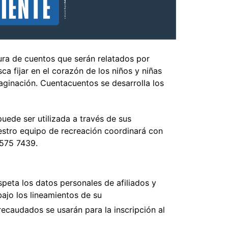
ura de cuentos que serán relatados por
a fijar en el corazón de los niños y niñas
maginación. Cuentacuentos se desarrolla los
ede ser utilizada a través de sus
uestro equipo de recreación coordinará con
 575 7439.
peta los datos personales de afiliados y
ajo los lineamientos de su
recaudados se usarán para la inscripción al