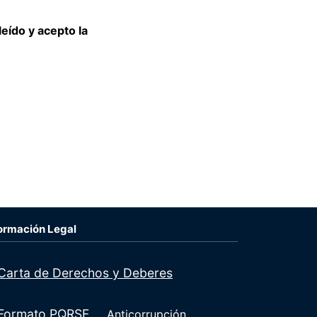
eído y acepto la
ormación Legal
Carta de Derechos y Deberes
Formato PQRSF
Anticorrupción