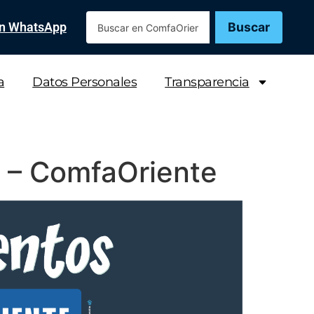
Buscar
en WhatsApp
a
Datos Personales
Transparencia
s – ComfaOriente