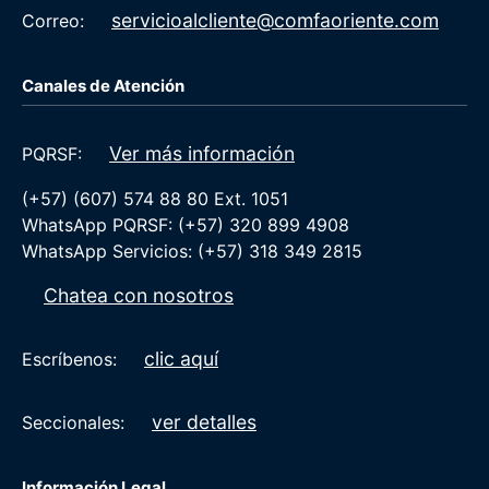
servicioalcliente@comfaoriente.com
Correo:
Canales de Atención
Ver más información
PQRSF:
(+57) (607) 574 88 80 Ext. 1051
WhatsApp PQRSF: (+57) 320 899 4908
WhatsApp Servicios: (+57) 318 349 2815
Chatea con nosotros
clic aquí
Escríbenos:
ver detalles
Seccionales:
Información Legal