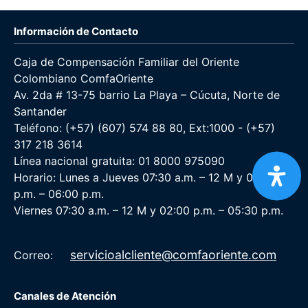
Información de Contacto
Caja de Compensación Familiar del Oriente
Colombiano ComfaOriente
Av. 2da # 13-75 barrio La Playa – Cúcuta, Norte de
Santander
Teléfono: (+57) (607) 574 88 80, Ext:1000 - (+57)
317 218 3614
Línea nacional gratuita: 01 8000 975090
Horario: Lunes a Jueves 07:30 a.m. – 12 M y 02:00
p.m. – 06:00 p.m.
Viernes 07:30 a.m. – 12 M y 02:00 p.m. – 05:30 p.m.
servicioalcliente@comfaoriente.com
Correo:
Canales de Atención