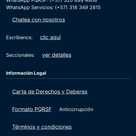
WhatsApp PQRSF: (+57) 320 899 4908
WhatsApp Servicios: (+57) 318 349 2815
Chatea con nosotros
clic aquí
Escríbenos:
ver detalles
Seccionales:
Información Legal
Carta de Derechos y Deberes
Formato PQRSF
Anticorrupción
Términos y condiciones