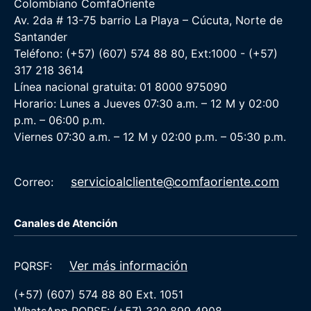
Colombiano ComfaOriente
Av. 2da # 13-75 barrio La Playa – Cúcuta, Norte de
Santander
Teléfono: (+57) (607) 574 88 80, Ext:1000 - (+57)
317 218 3614
Línea nacional gratuita: 01 8000 975090
Horario: Lunes a Jueves 07:30 a.m. – 12 M y 02:00
p.m. – 06:00 p.m.
Viernes 07:30 a.m. – 12 M y 02:00 p.m. – 05:30 p.m.
servicioalcliente@comfaoriente.com
Correo:
Canales de Atención
Ver más información
PQRSF:
(+57) (607) 574 88 80 Ext. 1051