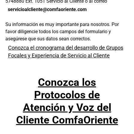
5748880 Ext. 1051 Servicio al Cliente o al correo
servicioalcliente@
comfaoriente.com
Su información es muy importante para nosotros. Por
favor diligencie todos los campos del formulario y
asegúrese que sus datos sean correctos.
Conozca el cronograma del desarrollo de Grupos
Focales y Experiencia de Servicio al Cliente
Conozca los
Protocolos de
Atención y Voz del
Cliente ComfaOriente