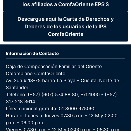
los afiliados a ComfaOriente EPS’S
Descargue aquí la Carta de Derechos y
Deberes de los usuarios de la IPS
ComfaOriente
Información de Contacto
Caja de Compensación Familiar del Oriente
Colombiano ComfaOriente
Av. 2da # 13-75 barrio La Playa – Cúcuta, Norte de
Santander
Teléfono: (+57) (607) 574 88 80, Ext:1000 - (+57)
317 218 3614
Línea nacional gratuita: 01 8000 975090
Horario: Lunes a Jueves 07:30 a.m. – 12 M y 02:00
p.m. – 06:00 p.m.
Viernes 07:30 a.m. – 12 M y 02:00 p.m. – 05:30 p.m.